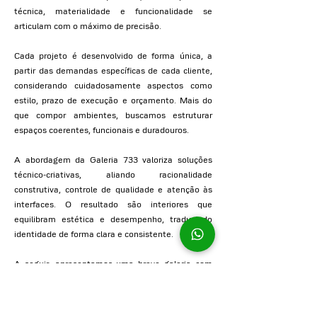
técnica, materialidade e funcionalidade se
articulam com o máximo de precisão.
Cada projeto é desenvolvido de forma única, a
partir das demandas específicas de cada cliente,
considerando cuidadosamente aspectos como
estilo, prazo de execução e orçamento. Mais do
que compor ambientes, buscamos estruturar
espaços coerentes, funcionais e duradouros.
A abordagem da Galeria 733 valoriza soluções
técnico-criativas, aliando racionalidade
construtiva, controle de qualidade e atenção às
interfaces. O resultado são interiores que
equilibram estética e desempenho, traduzindo
identidade de forma clara e consistente.
A seguir, apresentamos uma breve galeria com
imagens de alguns projetos desenvolvidos pelo
escritório.